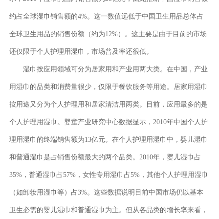
约占全球湿巾销售额的4%。这一数值远低于中国卫生用品总体占
全球卫生用品的销售份额（约为12%）。这主要是由于目前的市场
还仅限于个人护理用湿巾，市场普及率还很低。
湿巾按应用领域可分为居家用和产业用两大类。在中国，产业
用湿巾的品类和消费量很少，仅限于餐饮服务等用途。居家用湿巾
按用途又分为个人护理用和居家清洁用两类。目前，应用最多的是
个人护理用湿巾。婴童产业研究中心数据显示，2010年中国个人护
理用湿巾的终端销售额为13亿元。在个人护理用湿巾中，婴儿湿巾
和普通湿巾是占销售份额最大的两个品类。2010年，婴儿湿巾占
35%，普通湿巾占57%，女性专用湿巾占5%，其他个人护理用湿巾
（如卸妆用湿巾等）占3%。这些数据说明目前中国市场仍以基本
卫生必需的婴儿湿巾和普通湿巾为主。但从各品类的增长率来看，