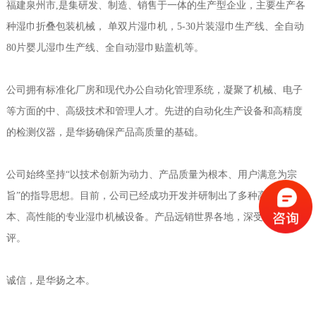
福建泉州市,是集研发、制造、销售于一体的生产型企业，主要生产各
种湿巾折叠包装机械， 单双片湿巾机，5-30片装湿巾生产线、全自动
80片婴儿湿巾生产线、全自动湿巾贴盖机等。
公司拥有标准化厂房和现代办公自动化管理系统，凝聚了机械、电子
等方面的中、高级技术和管理人才。先进的自动化生产设备和高精度
的检测仪器，是华扬确保产品高质量的基础。
公司始终坚持“以技术创新为动力、产品质量为根本、用户满意为宗
旨”的指导思想。目前，公司已经成功开发并研制出了多种高速、低成
本、高性能的专业湿巾机械设备。产品远销世界各地，深受客户好
评。
诚信，是华扬之本。