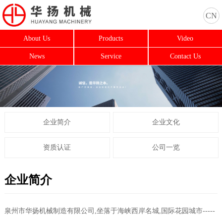
CN
About Us
Products
Video
News
Service
Contact Us
企业简介
企业文化
资质认证
公司一览
企业简介
泉州市华扬机械制造有限公司,坐落于海峡西岸名城,国际花园城市-----